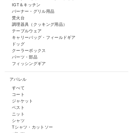
IGT＆キッチン
バーナー・グリル用品
焚火台
調理器具（クッキング用品）
テーブルウェア
キャリーバッグ・フィールドギア
ドッグ
クーラーボックス
パーツ・部品
フィッシングギア
アパレル
すべて
コート
ジャケット
ベスト
ニット
シャツ
Tシャツ・カットソー