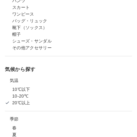
パンツ
スカート
ワンピース
バッグ・リュック
靴下（ソックス）
帽子
シューズ・サンダル
その他アクセサリー
気候から探す
気温
10℃以下
10-20℃
20℃以上
季節
春
夏