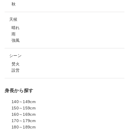
秋
天候
晴れ
雨
強風
シーン
焚火
設営
身長から探す
140～149cm
150～159cm
160～169cm
170～179cm
180～189cm