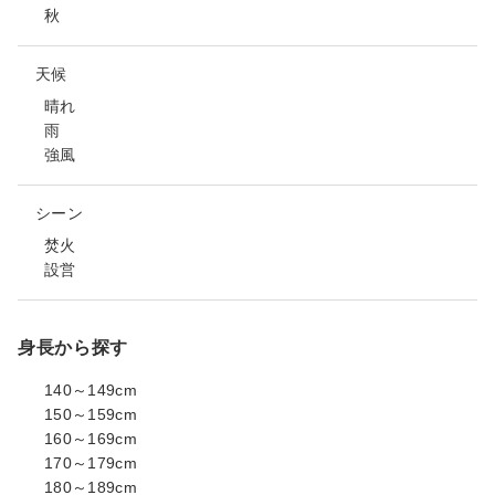
秋
天候
晴れ
雨
強風
シーン
焚火
設営
身長から探す
140～149cm
150～159cm
160～169cm
170～179cm
180～189cm