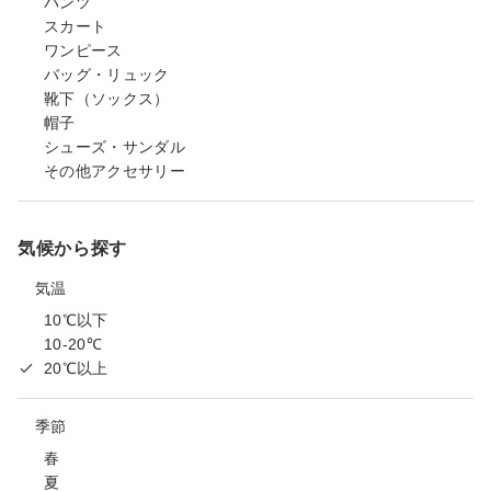
パンツ
スカート
ワンピース
バッグ・リュック
靴下（ソックス）
帽子
シューズ・サンダル
その他アクセサリー
気候から探す
気温
10℃以下
10-20℃
20℃以上
季節
春
夏