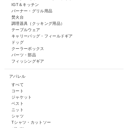
IGT＆キッチン
バーナー・グリル用品
焚火台
調理器具（クッキング用品）
テーブルウェア
キャリーバッグ・フィールドギア
ドッグ
クーラーボックス
パーツ・部品
フィッシングギア
アパレル
すべて
コート
ジャケット
ベスト
ニット
シャツ
Tシャツ・カットソー