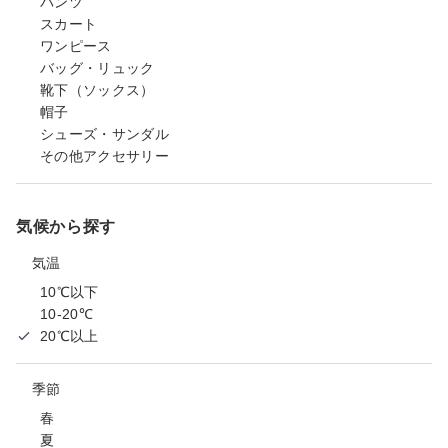
パンツ
スカート
ワンピース
バッグ・リュック
靴下（ソックス）
帽子
シューズ・サンダル
その他アクセサリー
気候から探す
気温
10℃以下
10-20℃
20℃以上
季節
春
夏