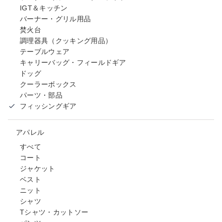
IGT＆キッチン
バーナー・グリル用品
焚火台
調理器具（クッキング用品）
テーブルウェア
キャリーバッグ・フィールドギア
ドッグ
クーラーボックス
パーツ・部品
フィッシングギア
アパレル
すべて
コート
ジャケット
ベスト
ニット
シャツ
Tシャツ・カットソー