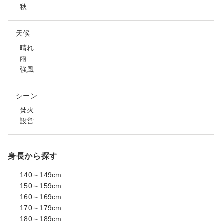
秋
天候
晴れ
雨
強風
シーン
焚火
設営
身長から探す
140～149cm
150～159cm
160～169cm
170～179cm
180～189cm