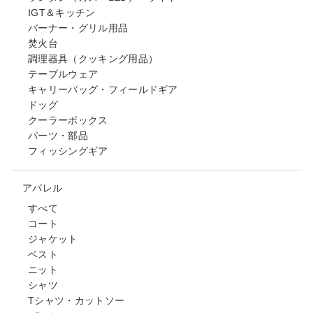
IGT＆キッチン
バーナー・グリル用品
焚火台
調理器具（クッキング用品）
テーブルウェア
キャリーバッグ・フィールドギア
ドッグ
クーラーボックス
パーツ・部品
フィッシングギア
アパレル
すべて
コート
ジャケット
ベスト
ニット
シャツ
Tシャツ・カットソー