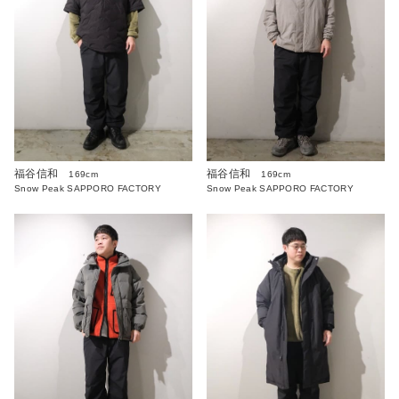
福谷信和
福谷信和
169cm
169cm
Snow Peak SAPPORO FACTORY
Snow Peak SAPPORO FACTORY