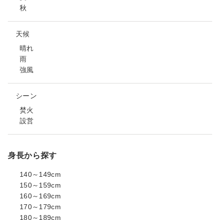
秋
天候
晴れ
雨
強風
シーン
焚火
設営
身長から探す
140～149cm
150～159cm
160～169cm
170～179cm
180～189cm