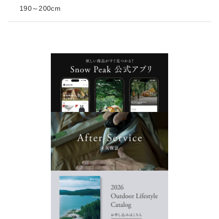
190～200cm