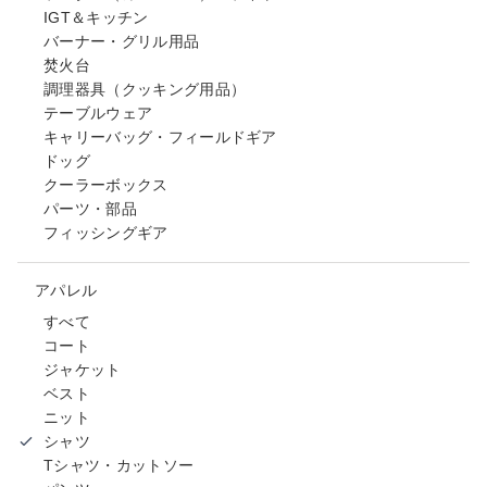
IGT＆キッチン
バーナー・グリル用品
焚火台
調理器具（クッキング用品）
テーブルウェア
キャリーバッグ・フィールドギア
ドッグ
クーラーボックス
パーツ・部品
フィッシングギア
アパレル
すべて
コート
ジャケット
ベスト
ニット
シャツ
Tシャツ・カットソー