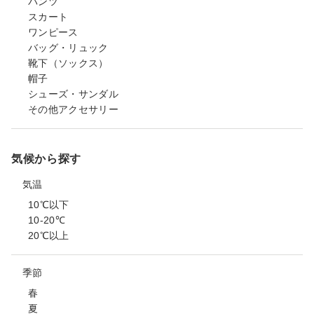
パンツ
スカート
ワンピース
バッグ・リュック
靴下（ソックス）
帽子
シューズ・サンダル
その他アクセサリー
気候から探す
気温
10℃以下
10-20℃
20℃以上
季節
春
夏