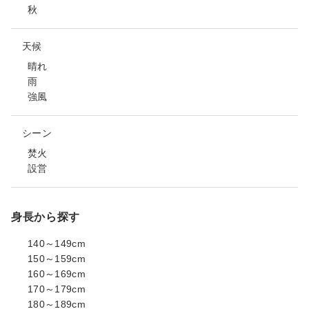
秋
天候
晴れ
雨
強風
シーン
焚火
設営
身長から探す
140～149cm
150～159cm
160～169cm
170～179cm
180～189cm