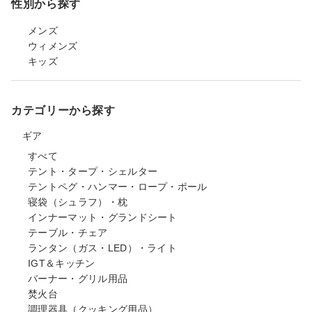
性別から探す
メンズ
ウィメンズ
キッズ
カテゴリーから探す
ギア
すべて
テント・タープ・シェルター
テントペグ・ハンマー・ロープ・ポール
寝袋（シュラフ）・枕
インナーマット・グランドシート
テーブル・チェア
ランタン（ガス・LED）・ライト
IGT＆キッチン
バーナー・グリル用品
焚火台
調理器具（クッキング用品）