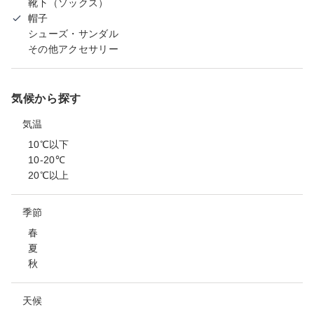
靴下（ソックス）
帽子
シューズ・サンダル
その他アクセサリー
気候から探す
気温
10℃以下
10-20℃
20℃以上
季節
春
夏
秋
天候