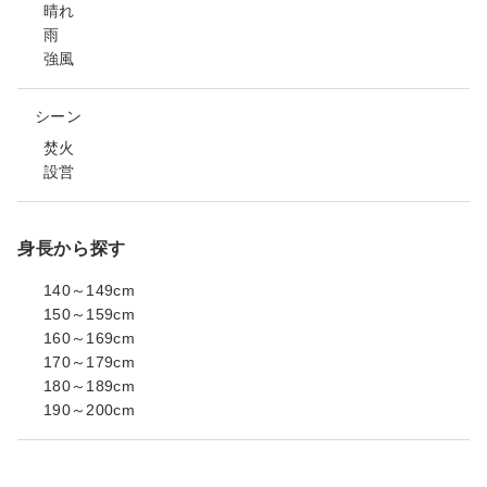
晴れ
雨
強風
シーン
焚火
設営
身長から探す
140～149cm
150～159cm
160～169cm
170～179cm
180～189cm
190～200cm