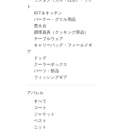
ランタン（ガス・LED）・ライ
ト
IGT＆キッチン
バーナー・グリル用品
焚火台
調理器具（クッキング用品）
テーブルウェア
キャリーバッグ・フィールドギ
ア
ドッグ
クーラーボックス
パーツ・部品
フィッシングギア
アパレル
すべて
コート
ジャケット
ベスト
ニット