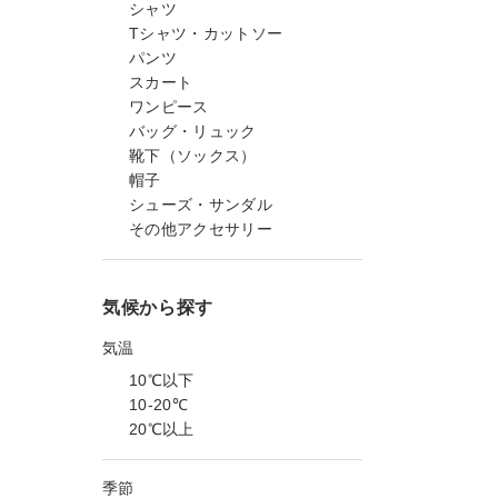
シャツ
Tシャツ・カットソー
パンツ
スカート
ワンピース
バッグ・リュック
靴下（ソックス）
帽子
シューズ・サンダル
その他アクセサリー
気候から探す
気温
10℃以下
10-20℃
20℃以上
季節