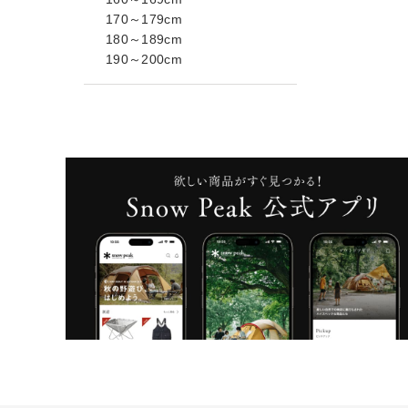
170～179cm
180～189cm
190～200cm