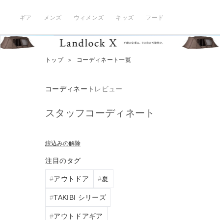
ギア
メンズ
ウィメンズ
キッズ
フード
トップ
＞
コーディネート一覧
コーディネート
レビュー
スタッフコーディネート
絞込みの解除
注目のタグ
アウトドア
夏
TAKIBI シリーズ
アウトドアギア