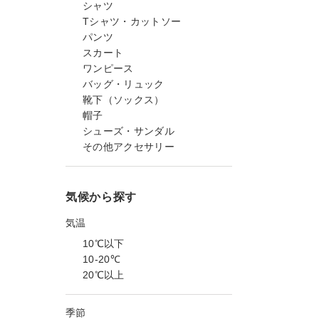
シャツ
Tシャツ・カットソー
パンツ
スカート
ワンピース
バッグ・リュック
靴下（ソックス）
帽子
シューズ・サンダル
その他アクセサリー
気候から探す
気温
10℃以下
10-20℃
20℃以上
季節