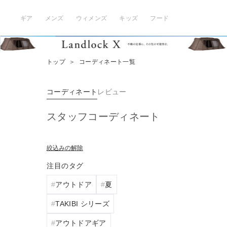
ギア
メンズ
ウィメンズ
キッズ
フード
トップ
＞
コーディネート一覧
コーディネート
レビュー
スタッフコーディネート
絞込みの解除
注目のタグ
アウトドア
夏
TAKIBI シリーズ
アウトドアギア