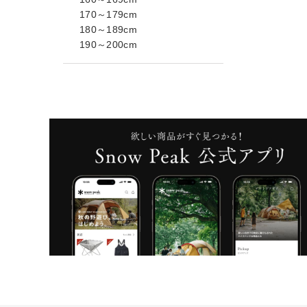
170～179cm
180～189cm
190～200cm