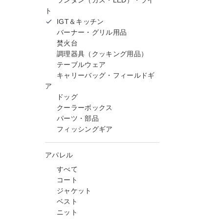
ランタン（ガス・LED）・ライ
ト
IGT＆キッチン
バーナー・グリル用品
焚火台
調理器具（クッキング用品）
テーブルウェア
キャリーバッグ・フィールドギ
ア
ドッグ
クーラーボックス
パーツ・部品
フィッシングギア
アパレル
すべて
コート
ジャケット
ベスト
ニット