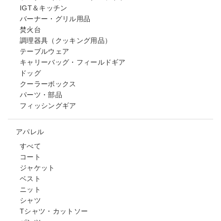
IGT＆キッチン
バーナー・グリル用品
焚火台
調理器具（クッキング用品）
テーブルウェア
キャリーバッグ・フィールドギア
ドッグ
クーラーボックス
パーツ・部品
フィッシングギア
アパレル
すべて
コート
ジャケット
ベスト
ニット
シャツ
Tシャツ・カットソー