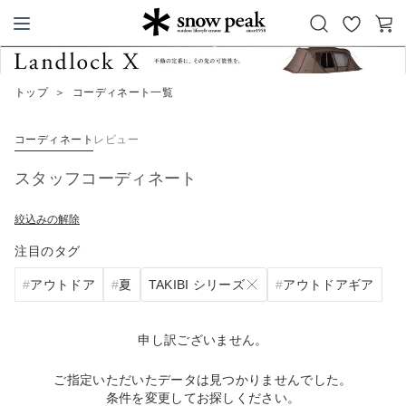
お
カ
Snow Peak
気
ー
に
ト
トップ
＞
コーディネート一覧
入
り
コーディネート
レビュー
スタッフコーディネート
絞込みの解除
注目のタグ
TAKIBI シリーズ
アウトドア
夏
アウトドアギア
申し訳ございません。
ご指定いただいたデータは見つかりませんでした。
条件を変更してお探しください。