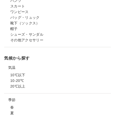
パンツ
スカート
ワンピース
バッグ・リュック
靴下（ソックス）
帽子
シューズ・サンダル
その他アクセサリー
気候から探す
気温
10℃以下
10-20℃
20℃以上
季節
春
夏