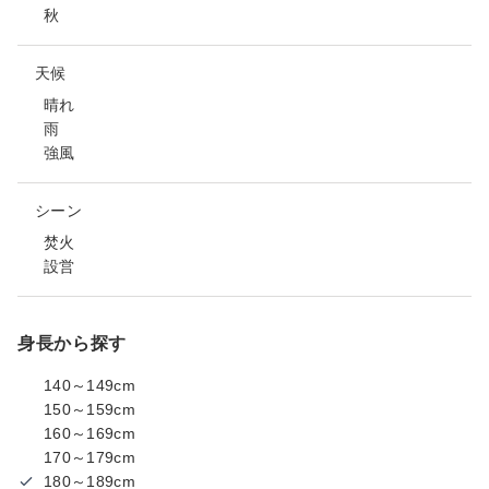
秋
天候
晴れ
雨
強風
シーン
焚火
設営
身長から探す
140～149cm
150～159cm
160～169cm
170～179cm
180～189cm