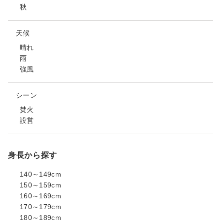
秋
天候
晴れ
雨
強風
シーン
焚火
設営
身長から探す
140～149cm
150～159cm
160～169cm
170～179cm
180～189cm