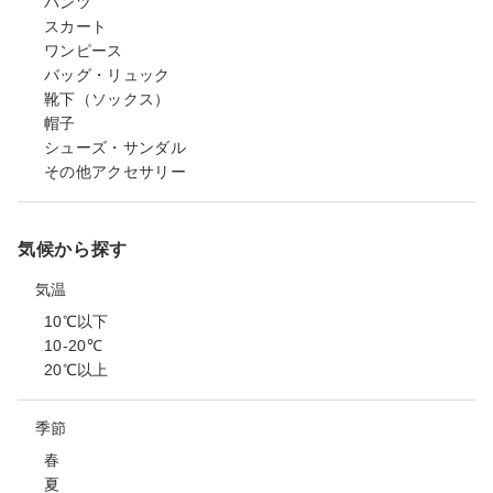
パンツ
スカート
ワンピース
バッグ・リュック
靴下（ソックス）
帽子
シューズ・サンダル
その他アクセサリー
気候から探す
気温
10℃以下
10-20℃
20℃以上
季節
春
夏