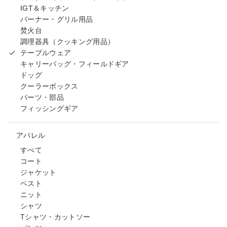
IGT＆キッチン
バーナー・グリル用品
焚火台
調理器具（クッキング用品）
テーブルウェア
キャリーバッグ・フィールドギア
ドッグ
クーラーボックス
パーツ・部品
フィッシングギア
アパレル
すべて
コート
ジャケット
ベスト
ニット
シャツ
Tシャツ・カットソー