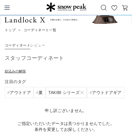
お
カ
Snow Peak
気
ー
に
ト
トップ
＞
コーディネート一覧
入
り
コーディネート
レビュー
スタッフコーディネート
絞込みの解除
注目のタグ
TAKIBI シリーズ
アウトドア
夏
アウトドアギア
申し訳ございません。
ご指定いただいたデータは見つかりませんでした。
条件を変更してお探しください。