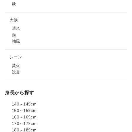
秋
天候
晴れ
雨
強風
シーン
焚火
設営
身長から探す
140～149cm
150～159cm
160～169cm
170～179cm
180～189cm