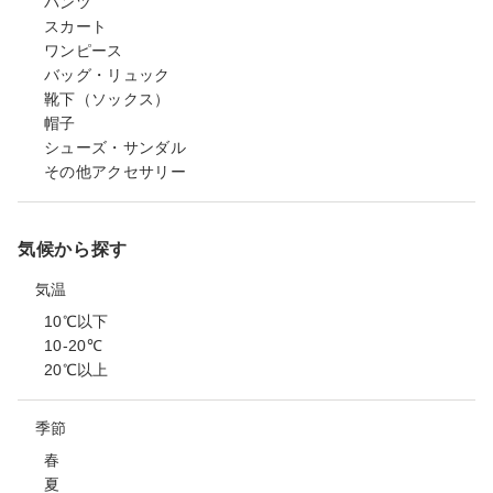
パンツ
スカート
ワンピース
バッグ・リュック
靴下（ソックス）
帽子
シューズ・サンダル
その他アクセサリー
気候から探す
気温
10℃以下
10-20℃
20℃以上
季節
春
夏