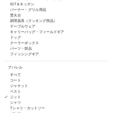
IGT＆キッチン
バーナー・グリル用品
焚火台
調理器具（クッキング用品）
テーブルウェア
キャリーバッグ・フィールドギア
ドッグ
クーラーボックス
パーツ・部品
フィッシングギア
アパレル
すべて
コート
ジャケット
ベスト
ニット
シャツ
Tシャツ・カットソー