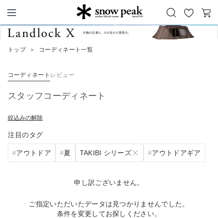
お
カ
Snow Peak
気
ー
に
ト
トップ
＞
コーディネート一覧
入
り
コーディネート
レビュー
スタッフコーディネート
絞込みの解除
注目のタグ
TAKIBI シリーズ
アウトドア
夏
アウトドアギア
申し訳ございません。
ご指定いただいたデータは見つかりませんでした。
条件を変更してお探しください。