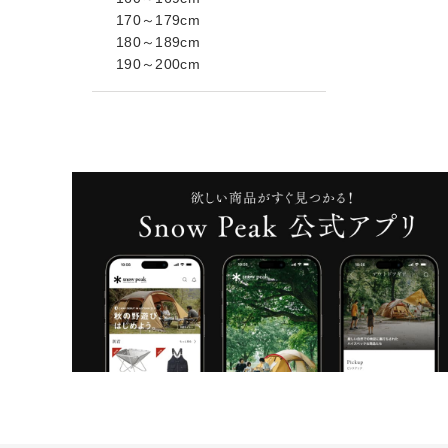
170～179cm
180～189cm
190～200cm