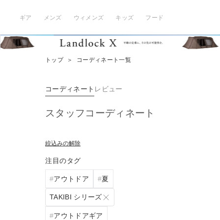
ギア
メンズ
ウィメンズ
キッズ
フード
トップ
＞
コーディネート一覧
コーディネート
レビュー
スタッフコーディネート
絞込みの解除
注目のタグ
アウトドア
夏
TAKIBI シリーズ
アウトドアギア