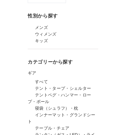
性別から探す
メンズ
ウィメンズ
キッズ
カテゴリーから探す
ギア
すべて
テント・タープ・シェルター
テントペグ・ハンマー・ロー
プ・ポール
寝袋（シュラフ）・枕
インナーマット・グランドシー
ト
テーブル・チェア
ランタン（ガス・LED）・ライ