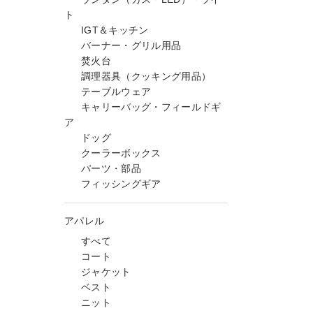
ト
IGT＆キッチン
バーナー・グリル用品
焚火台
調理器具（クッキング用品）
テーブルウェア
キャリーバッグ・フィールドギ
ア
ドッグ
クーラーボックス
パーツ・部品
フィッシングギア
アパレル
すべて
コート
ジャケット
ベスト
ニット