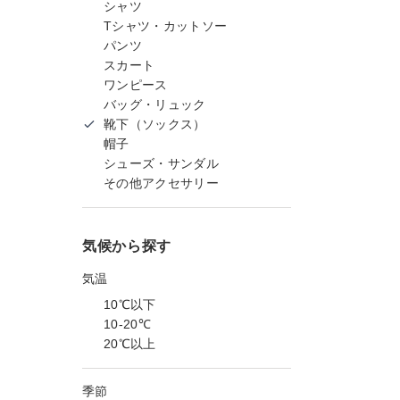
シャツ
Tシャツ・カットソー
パンツ
スカート
ワンピース
バッグ・リュック
靴下（ソックス）
帽子
シューズ・サンダル
その他アクセサリー
気候から探す
気温
10℃以下
10-20℃
20℃以上
季節