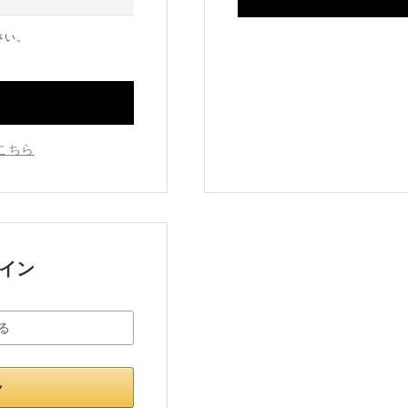
さい。
こちら
グイン
る