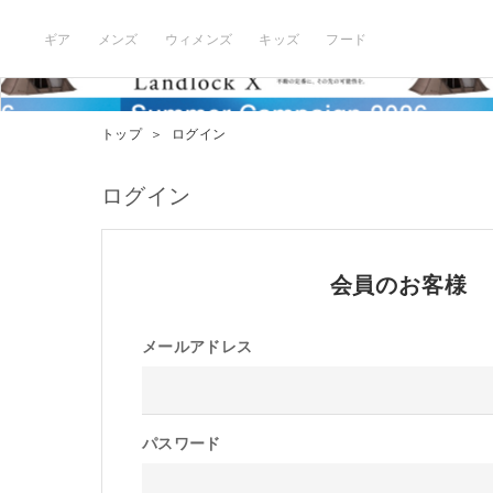
ギア
メンズ
ウィメンズ
キッズ
フード
トップ
＞
ログイン
ログイン
会員のお客様
メールアドレス
パスワード