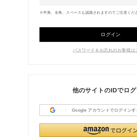
※半角、全角、スペースも認識されますのでご注意くだ
ログイン
パスワードをお忘れのお客様は
他のサイトのIDでロ
Google
アカウント
でログインす