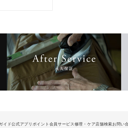
ガイド
公式アプリ
ポイント会員サービス
修理・ケア
店舗検索
お問い