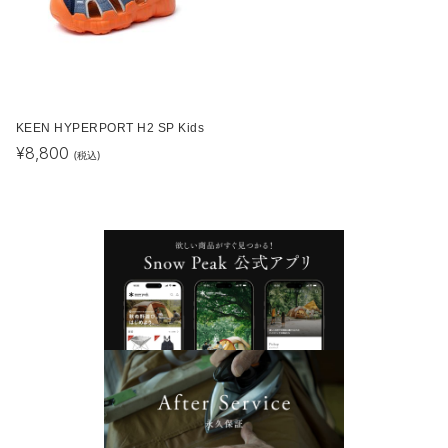
KEEN HYPERPORT H2 SP Kids
¥
8,800
(税込)