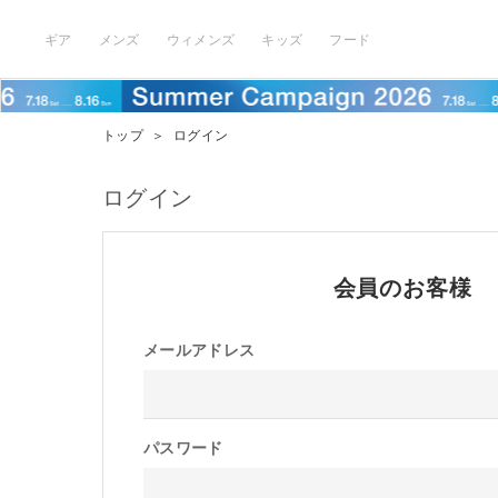
ギア
メンズ
ウィメンズ
キッズ
フード
トップ
＞
ログイン
ログイン
会員のお客様
メールアドレス
パスワード