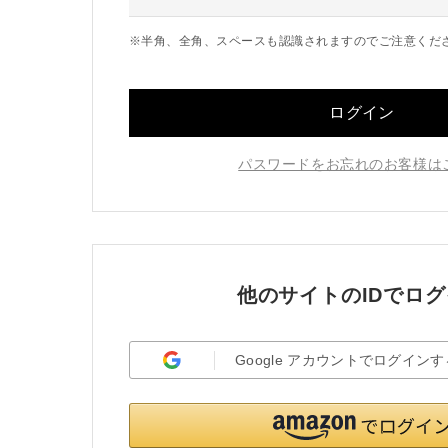
※半角、全角、スペースも認識されますのでご注意くだ
ログイン
パスワードをお忘れのお客様は
他のサイトのIDでロ
Google
アカウント
でログインす