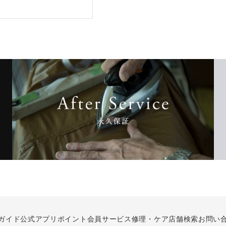
ガイド
公式アプリ
ポイント会員サービス
修理・ケア
店舗検索
お問い