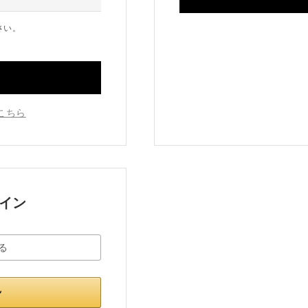
さい。
こちら
グイン
る