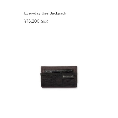
Everyday Use Backpack
¥
13,200
(税込)