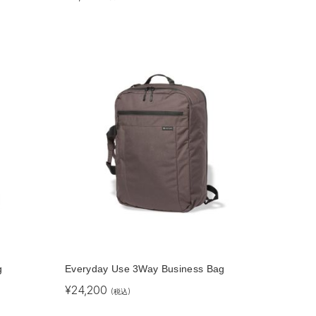
g
Everyday Use 3Way Business Bag
¥
24,200
(税込)