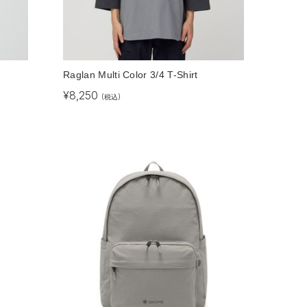
Raglan Multi Color 3/4 T-Shirt
¥
8,250
(税込)