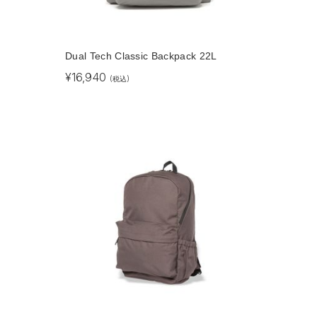
Dual Tech Classic Backpack 22L
¥
16,940
(税込)