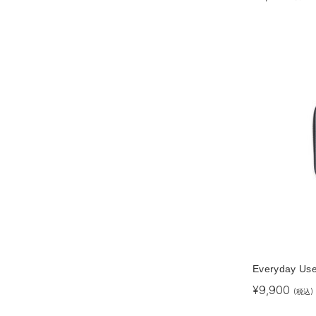
Everyday Use 
¥
9,900
(税込)