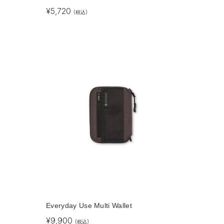
¥
5,720
(税込)
Everyday Use Multi Wallet
¥
9,900
(税込)