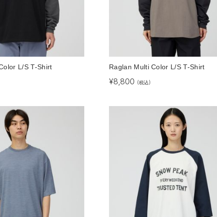
Color L/S T-Shirt
Raglan Multi Color L/S T-Shirt
¥
8,800
(税込)