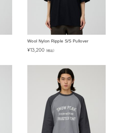
Wool Nylon Ripple S/S Pullover
¥
13,200
(税込)