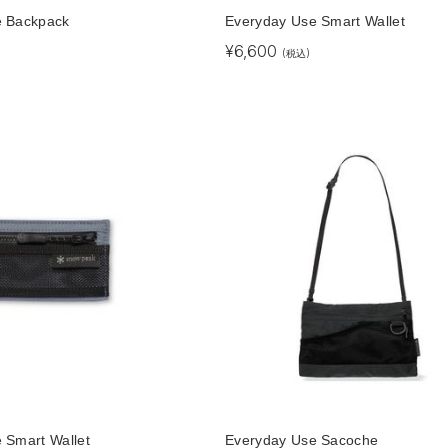
e Backpack
Everyday Use Smart Wallet
¥
6,600
)
(税込)
 Smart Wallet
Everyday Use Sacoche