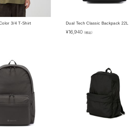
Color 3/4 T-Shirt
Dual Tech Classic Backpack 22L
¥
16,940
(税込)