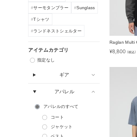
サーモタンブラー
Sunglass
Tシャツ
ランドネストシェルター
Raglan Multi 
アイテムカテゴリ
¥
8,800
(税込)
指定なし
ギア
アパレル
アパレル
のすべて
コート
ジャケット
ベスト