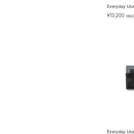
Everyday Us
¥
13,200
(税込
Everyday Use