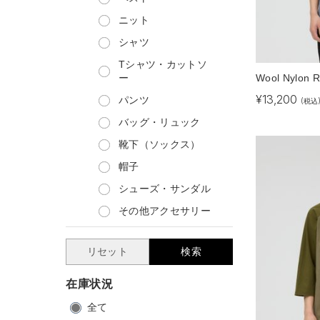
ニット
シャツ
Tシャツ・カットソ
Wool Nylon Ri
ー
¥
13,200
パンツ
(税込
バッグ・リュック
靴下（ソックス）
帽子
シューズ・サンダル
その他アクセサリー
リセット
検索
在庫状況
全て