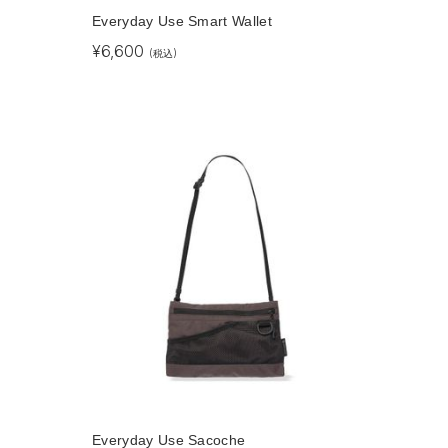
Everyday Use Smart Wallet
¥
6,600
(税込)
Everyday Use Sacoche