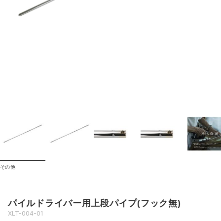
その他
パイルドライバー用上段パイプ(フック無)
XLT-004-01