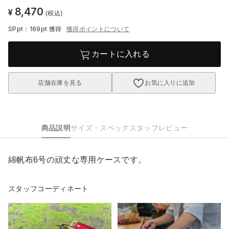
8,470
¥
(税込)
SPpt：169pt
獲得
獲得ポイントについて
カートに入れる
店舗在庫を見る
お気に入りに追加
商品説明
サイズ・スペック
スタッフレビュー
綿帆布6号の頑丈な専用ケースです。
スタッフコーディネート