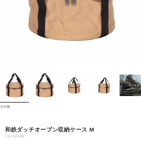
その他
和鉄ダッチオーブン収納ケース M
CS-420BR