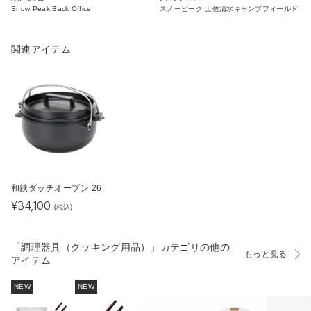
Snow Peak Back Office
スノーピーク 土佐清水キャンプフィールド
関連アイテム
和鉄ダッチオーブン 26
¥
34,100
(税込)
「調理器具（クッキング用品）」カテゴリの他の
もっと見る
アイテム
NEW
NEW