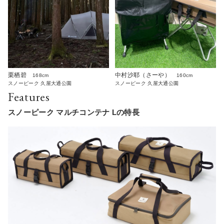
栗栖碧
中村沙耶（さーや）
168cm
160cm
スノーピーク 久屋大通公園
スノーピーク 久屋大通公園
Features
スノーピーク マルチコンテナ Lの特長