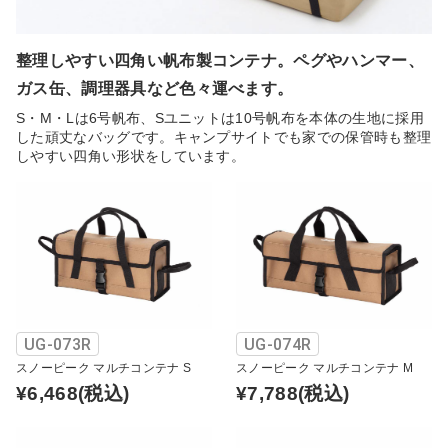
整理しやすい四角い帆布製コンテナ。ペグやハンマー、
ガス缶、調理器具など色々運べます。
S・M・Lは6号帆布、Sユニットは10号帆布を本体の生地に採用
した頑丈なバッグです。キャンプサイトでも家での保管時も整理
しやすい四角い形状をしています。
UG-073R
UG-074R
スノーピーク マルチコンテナ S
スノーピーク マルチコンテナ M
¥6,468
(税込)
¥7,788
(税込)