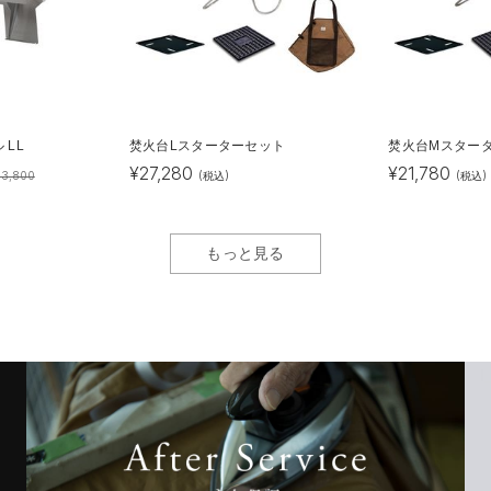
 LL
焚火台Lスターターセット
焚火台Mスター
¥
27,280
¥
21,780
83,800
(税込)
(税込)
もっと見る