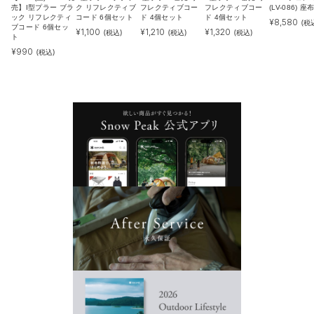
売】I型プラー ブラ
ク リフレクティブ
フレクティブコー
フレクティブコー
(LV-086) 
ック リフレクティ
コード 6個セット
ド 4個セット
ド 4個セット
¥
8,580
(税
ブコード 6個セッ
¥
1,100
¥
1,210
¥
1,320
(税込)
(税込)
(税込)
ト
¥
990
(税込)