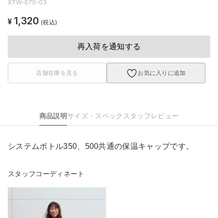
XTW-070-03
1,320
¥
(税込)
再入荷を通知する
店舗在庫を見る
お気に入りに追加
商品説明
サイズ・スペック
スタッフレビュー
システムボトル350、500共通の保温キャップです。
スタッフコーディネート