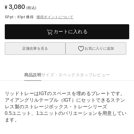
3,080
¥
(税込)
SPpt：61pt
獲得
獲得ポイントについて
カートに入れる
店舗在庫を見る
お気に入りに追加
商品説明
サイズ・スペック
スタッフレビュー
リッドトレーはIGTのスペースを埋めるプレートです。
アイアングリルテーブル（IGT）にセットできるステン
レス製のストレージボックス・トレーシリーズ
0.5ユニット、1ユニットのバリエーションを用意してい
ます。