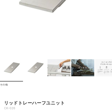
その他
リッドトレーハーフユニット
CK-026