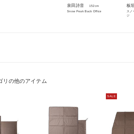
泉田詩音
板
152cm
Snow Peak Back Office
スノ
ジ
ゴリの他のアイテム
SALE