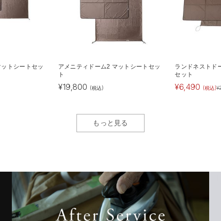
マットシートセッ
アメニティドーム2 マットシートセッ
ランドネストドー
ト
セット
¥
19,800
¥
6,490
(税込)
(税込)
¥
もっと見る