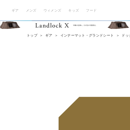
ギア
メンズ
ウィメンズ
キッズ
フード
トップ
＞
ギア
＞
インナーマット・グランドシート
＞
ドッ