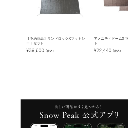
【予約商品】ランドロックXマットシ
アメニティドーム3 
ートセット
ト
¥
39,600
¥
22,440
(税込)
(税込)