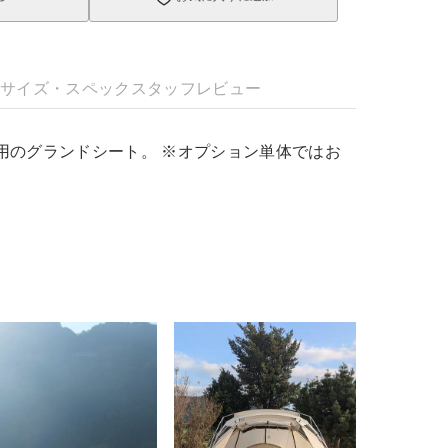
明
サイズ・スペック
スタッフレビュー
.専用のグランドシート。 ※オプション単体ではお