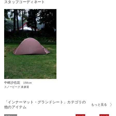
スタッフコーディネート
中嶋沙也花
158cm
スノーピーク 表参道
「インナーマット・グランドシート」カテゴリの
もっと見る
他のアイテム