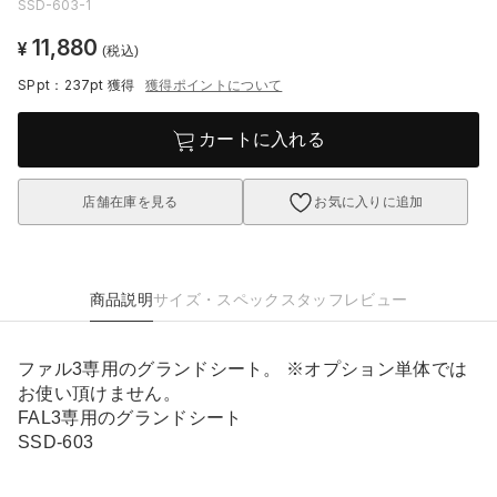
SSD-603-1
11,880
¥
(税込)
SPpt：237pt
獲得
獲得ポイントについて
カートに入れる
店舗在庫を見る
お気に入りに追加
商品説明
サイズ・スペック
スタッフレビュー
ファル3専用のグランドシート。 ※オプション単体では
お使い頂けません。
FAL3専用のグランドシート
SSD-603