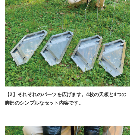
【2】それぞれのパーツを広げます。4枚の天板と4つの
脚部のシンプルなセット内容です。