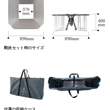
剛炎セット時のサイズ
付属の収納ケース