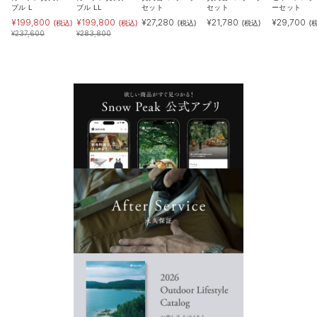
ブル L
ブル LL
セット
セット
ーセット
¥
199,800
¥
199,800
¥
27,280
¥
21,780
¥
29,700
(税込)
(税込)
(税込)
(税込)
(
¥
237,600
¥
283,800