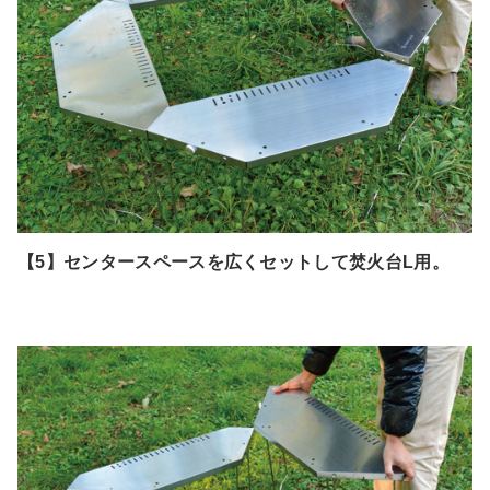
【5】センタースペースを広くセットして焚火台L用。