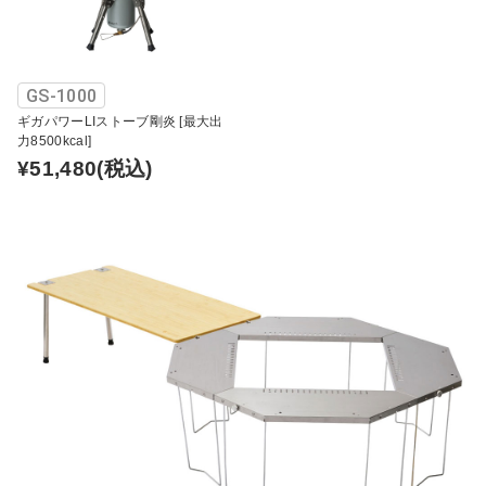
GS-1000
ギガパワーLIストーブ剛炎 [最大出
力8500kcal]
¥51,480
(税込)