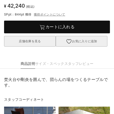
42,240
¥
(税込)
SPpt：844pt
獲得
獲得ポイントについて
カートに入れる
店舗在庫を見る
お気に入りに追加
商品説明
サイズ・スペック
スタッフレビュー
焚火台や剛炎を囲んで、団らんの場をつくるテーブルで
す。
スタッフコーディネート