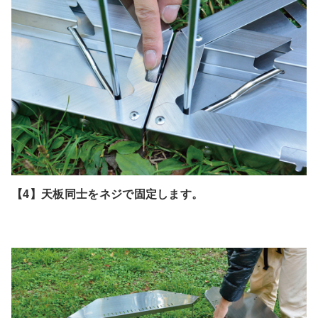
【4】天板同士をネジで固定します。