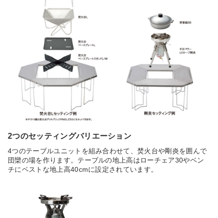
2つのセッティングバリエーション
4つのテーブルユニットを組み合わせて、焚火台や剛炎を囲んで
団欒の場を作ります。テーブルの地上高はローチェア30やベン
チにベストな地上高40cmに設定されています。