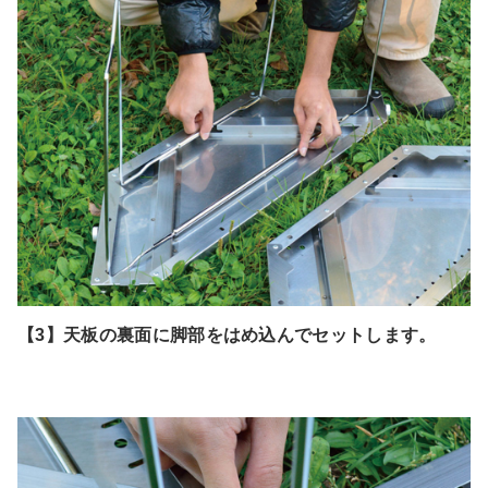
【3】天板の裏面に脚部をはめ込んでセットします。