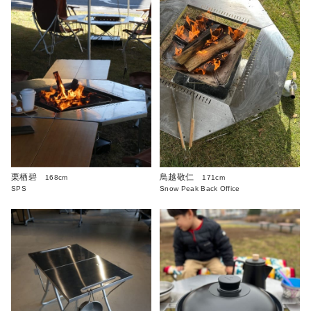
栗栖碧
鳥越敬仁
168cm
171cm
SPS
Snow Peak Back Office