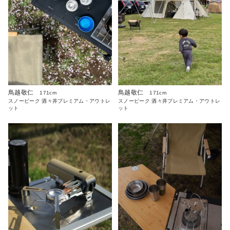
鳥越敬仁
鳥越敬仁
171cm
171cm
スノーピーク 酒々井プレミアム・アウトレ
スノーピーク 酒々井プレミアム・アウトレ
ット
ット