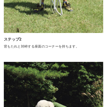
ステップ2
背もたれと対峙する座面のコーナーを持ちます。