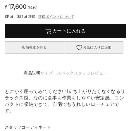
17,600
¥
(税込)
SPpt：352pt
獲得
獲得ポイントについて
カートに入れる
店舗在庫を見る
お気に入りに追加
商品説明
サイズ・スペック
スタッフレビュー
とにかく座ってみてください!立ち上がりたくなくなるリ
ラックス感、なのに食事も作業もしやすい安定感。コン
パクトに収納できて、自宅でもうれしいローチェアで
す。
スタッフコーディネート