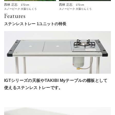
西林 正志
西林 正志
172cm
172cm
スノーピーク 大阪りんくう
スノーピーク 大阪りんくう
Features
ステンレストレー 1ユニットの特長
IGTシリーズの天板やTAKIBI Myテーブルの棚板として
使えるステンレストレーです。