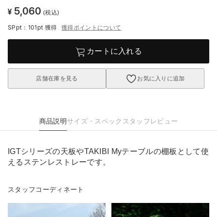
5,060
¥
(税込)
SPpt：101pt
獲得
獲得ポイントについて
カートに入れる
店舗在庫を見る
お気に入りに追加
商品説明
サイズ・スペック
スタッフレビュー
IGTシリーズの天板やTAKIBI Myテーブルの棚板として使
えるステンレストレーです。
スタッフコーディネート