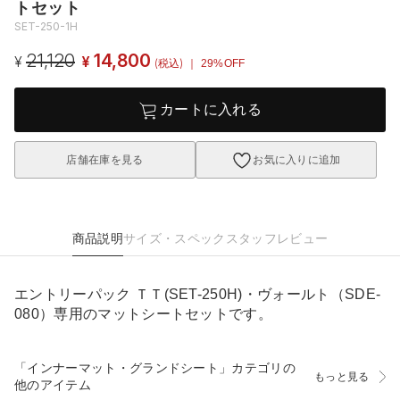
トセット
SET-250-1H
21,120
14,800
¥
¥
(税込)
｜ 29%OFF
カートに入れる
店舗在庫を見る
お気に入りに追加
商品説明
サイズ・スペック
スタッフレビュー
エントリーパック ＴＴ(SET-250H)・ヴォールト（SDE-
080）専用のマットシートセットです。
「インナーマット・グランドシート」カテゴリの
もっと見る
他のアイテム