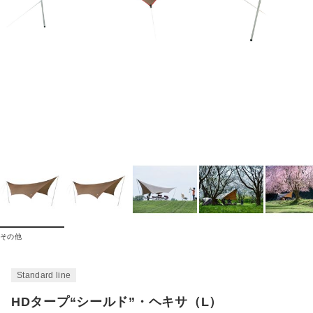
その他
Standard line
HDタープ“シールド”・ヘキサ（L）