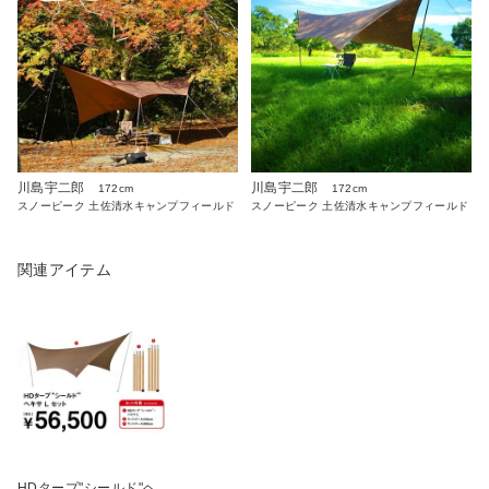
川島宇二郎
川島宇二郎
172cm
172cm
スノーピーク 土佐清水キャンプフィールド
スノーピーク 土佐清水キャンプフィールド
関連アイテム
HDタープ"シールド"ヘ