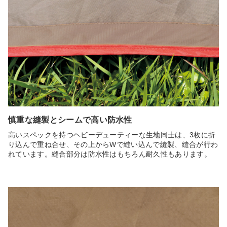
慎重な縫製とシームで高い防水性
高いスペックを持つヘビーデューティーな生地同士は、3枚に折
り込んで重ね合せ、その上からWで縫い込んで縫製、縫合が行わ
れています。縫合部分は防水性はもちろん耐久性もあります。