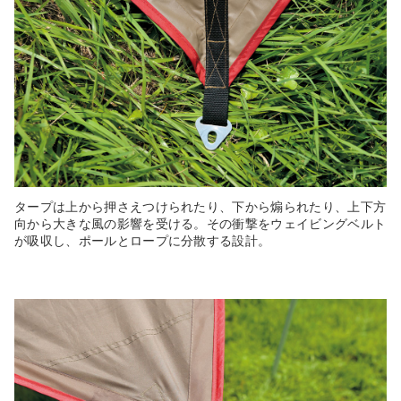
タープは上から押さえつけられたり、下から煽られたり、上下方
向から大きな風の影響を受ける。その衝撃をウェイビングベルト
が吸収し、ポールとロープに分散する設計。