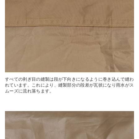
すべての剥ぎ目の縫製は段が下向きになるように巻き込んで縫わ
れています。これにより、縫製部分の段差が瓦状になり雨水がス
ムーズに流れ落ちます。