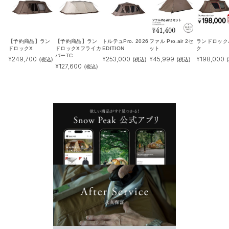
【予約商品】ラン
【予約商品】ラン
トルテュPro. 2026
ファル Pro.air 2セ
ランドロック
ドロックX
ドロックXフライカ
EDITION
ット
ク
バーTC
¥
249,700
¥
253,000
¥
45,999
¥
198,000
(税込)
(税込)
(税込)
¥
127,600
(税込)