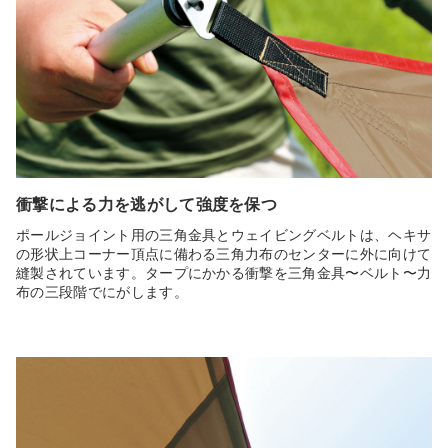
衝撃による力を逃がして強度を保つ
ポールジョイント用の三角金具とウェイビングベルトは、ヘキサ
の形状上コーナー頂点に備わる三角力布のセンターに外に向けて
縫製されています。タープにかかる衝撃を三角金具〜ベルト〜力
布の三段階でにがします。