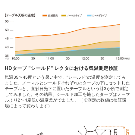
HDタープ "シールド" レクタにおける気温測定検証
気温35〜45度という暑い中で、"シールド"の温度を測定してみ
ました。ノーマルとシールドそれぞれのタープの下にセットした
テーブルと、直射日光下に置いたテーブルという計3か所で測定
してみました。その結果、シールド加工を施したタープはノーマ
ルより2〜4度低い温度差がでました。（※測定の数値は検証環
境によって変わります）