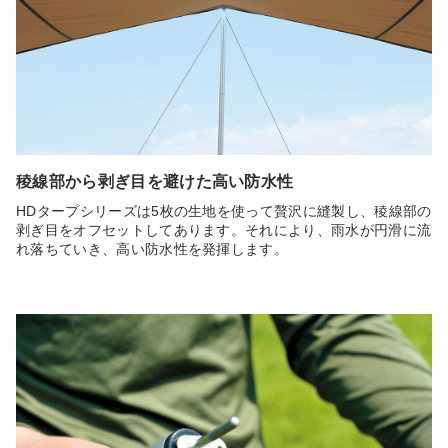
稜線部から剥ぎ目を避けた高い防水性
HDタープシリーズは5枚の生地を使って贅沢に縫製し、稜線部の
剥ぎ目をオフセットしてあります。それにより、雨水が円滑に流
れ落ちていき、高い防水性を発揮します。