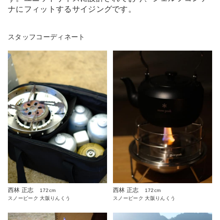
ナにフィットするサイジングです。
スタッフコーディネート
西林 正志
西林 正志
172cm
172cm
スノーピーク 大阪りんくう
スノーピーク 大阪りんくう