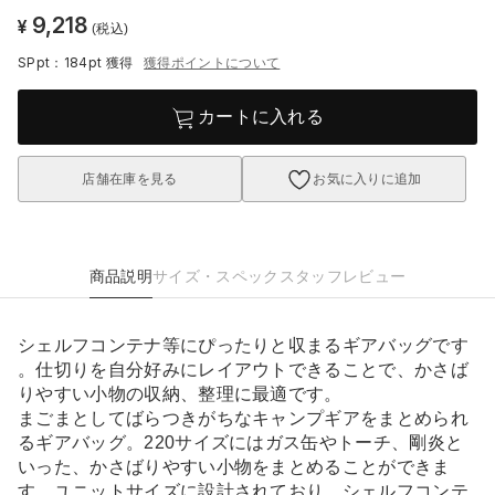
9,218
¥
(税込)
SPpt：184pt
獲得
獲得ポイントについて
カートに入れる
店舗在庫を見る
お気に入りに追加
商品説明
サイズ・スペック
スタッフレビュー
シェルフコンテナ等にぴったりと収まるギアバッグです
。仕切りを自分好みにレイアウトできることで、かさば
りやすい小物の収納、整理に最適です。
まごまとしてばらつきがちなキャンプギアをまとめられ
るギアバッグ。220サイズにはガス缶やトーチ、剛炎と
いった、かさばりやすい小物をまとめることができま
す。ユニットサイズに設計されており、シェルフコンテ