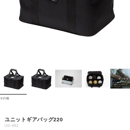
その他
ユニットギアバッグ220
UG-462