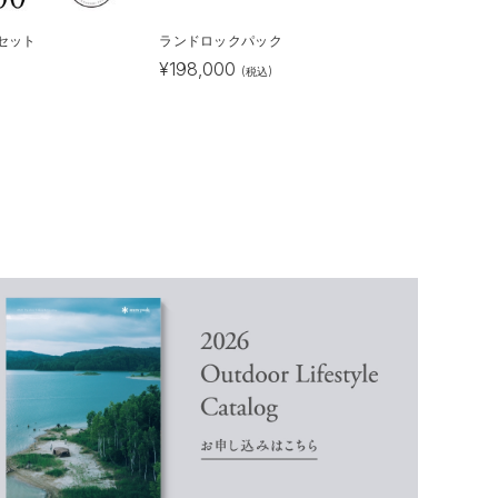
 2セット
ランドロックパック
¥
198,000
)
(税込)