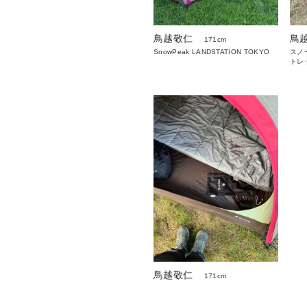
鳥越敬仁
鳥
171cm
SnowPeak LANDSTATION TOKYO
スノ
トレ
鳥越敬仁
171cm