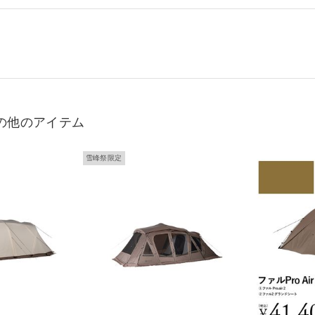
の他のアイテム
雪峰祭限定