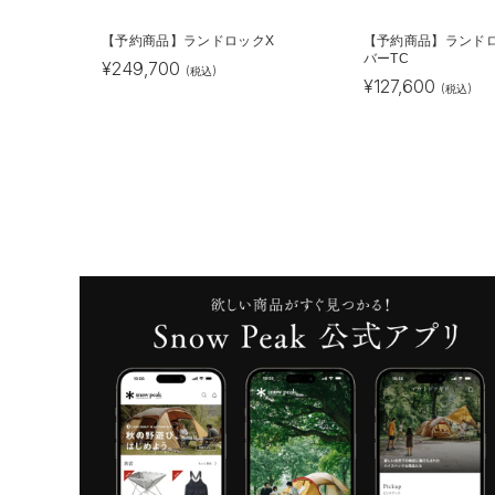
【予約商品】ランドロックX
【予約商品】ランド
バーTC
¥
249,700
(税込)
¥
127,600
(税込)