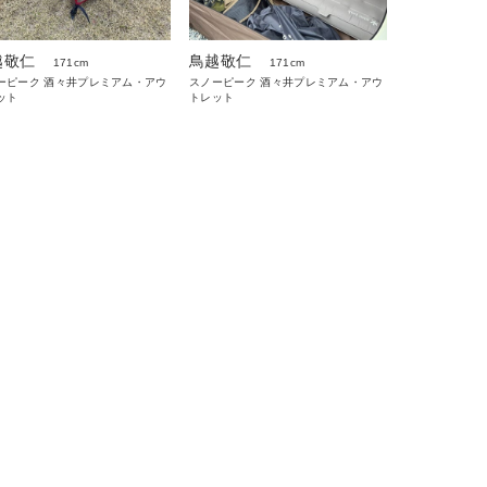
越敬仁
鳥越敬仁
171cm
171cm
ーピーク 酒々井プレミアム・アウ
スノーピーク 酒々井プレミアム・アウ
ット
トレット