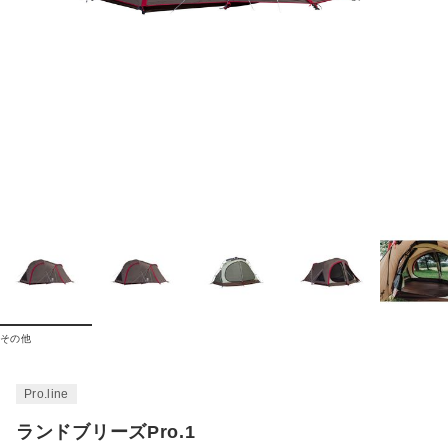
その他
Pro.line
ランドブリーズPro.1