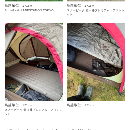
鳥越敬仁
鳥越敬仁
171cm
171cm
SnowPeak LANDSTATION TOKYO
スノーピーク 酒々井プレミアム・アウトレ
ット
鳥越敬仁
鳥越敬仁
171cm
171cm
スノーピーク 酒々井プレミアム・アウトレ
ット