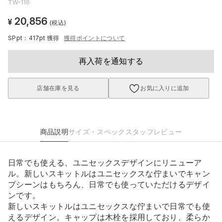
TW-116
20,856
¥
(税込)
SPpt：417pt
獲得
獲得ポイントについて
再入荷を通知する
店舗在庫を見る
お気に入りに追加
商品説明
サイズ・スペック
スタッフレビュー
日常でも使える、ユニセックスデザインにリニューア
ル。新しいスキットルはユニセックスな佇まいでキャン
プシーンはもちろん、日常でも使っていただけるデザイ
ンです。
新しいスキットルはユニセックスな佇まいで日常でも使
えるデザイン。キャップは木栓を採用しており、柔らか