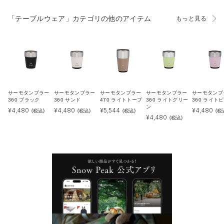
「テーブルウェア」カテゴリの他のアイテム
もっと見る
サーモタンブラー
サーモタンブラー
サーモタンブラー
サーモタンブラー
サーモタンブ
360 ブラック
360 サンド
470 ライトトープ
360 ライトグリー
360 ライト
ン
¥
4,480
¥
4,480
¥
5,544
¥
4,480
(税込)
(税込)
(税込)
(税
¥
4,480
(税込)