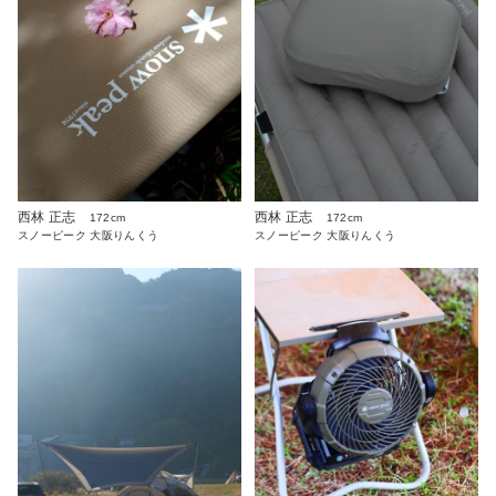
西林 正志
西林 正志
172cm
172cm
スノーピーク 大阪りんくう
スノーピーク 大阪りんくう