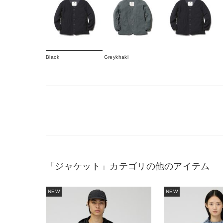
Black
Greykhaki
「ジャケット」カテゴリの他のアイテム
NEW
NEW