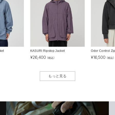
ket
KASURI Ripstop Jacket
Odor Control Zi
¥
26,400
¥
16,500
(税込)
(税込)
もっと見る