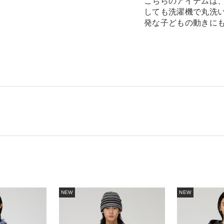
こちらのアイテムは
しても洗濯機で丸洗
発な子どもの動きに
NEW
NEW