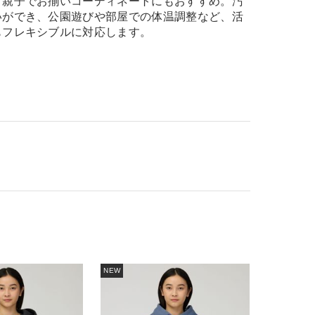
、親子でお揃いコーディネートにもおすすめ。汚
いができ、公園遊びや部屋での体温調整など、活
もフレキシブルに対応します。
NEW