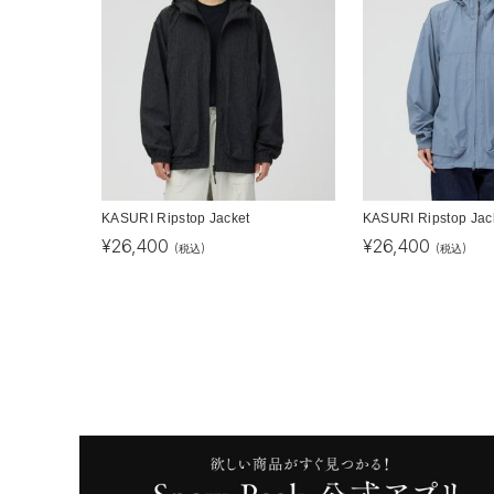
KASURI Ripstop Jacket
KASURI Ripstop Jac
¥
26,400
¥
26,400
(税込)
(税込)