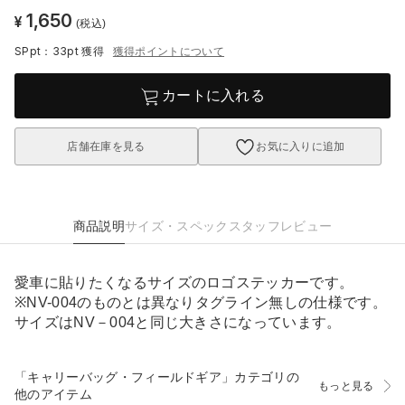
1,650
¥
(税込)
SPpt：33pt
獲得
獲得ポイントについて
カートに入れる
店舗在庫を見る
お気に入りに追加
商品説明
サイズ・スペック
スタッフレビュー
愛車に貼りたくなるサイズのロゴステッカーです。
※NV-004のものとは異なりタグライン無しの仕様です。
サイズはNV－004と同じ大きさになっています。
「キャリーバッグ・フィールドギア」カテゴリの
もっと見る
他のアイテム