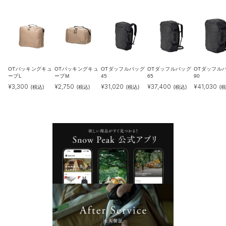
OTパッキングキュ
OTパッキングキュ
OTダッフルバッグ
OTダッフルバッグ
OTダッフル
ーブL
ーブM
45
65
90
¥
3,300
¥
2,750
¥
31,020
¥
37,400
¥
41,030
(税込)
(税込)
(税込)
(税込)
(税