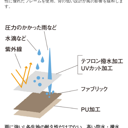
性に優れたフレームを使用。背の低い設計が風の影響を緩和しま
す。
雨に強い! 各生地の耐久性だけでない、高い防水・撥水