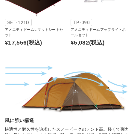
SET-121D
TP-090
アメニティドームL マットシートセ
アメニティドームアップライトポ
ット
ールセット
¥17,556
(税込)
¥5,082
(税込)
風に強い構造
快適性と耐久性を追求したスノーピークのテント高。軽くて弾力