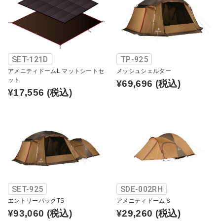
SET-121D
TP-925
アメニティドームL マットシートセ
メッシュシェルター
ット
¥69,696
(税込)
¥17,556
(税込)
SET-925
SDE-002RH
エントリーパックTS
アメニティドームＳ
¥93,060
(税込)
¥29,260
(税込)