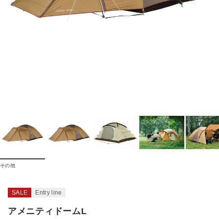
その他
SALE
Entry line
アメニティドームL