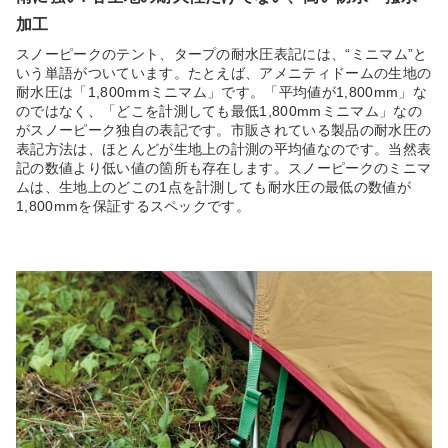
加工
スノーピークのテント、タープの耐水圧表記には、“ミニマム”と
いう単語がついています。たとえば、アメニティドームの生地の
耐水圧は「1,800mmミニマム」です。「平均値が1,800mm」な
のではなく、「どこを計測しても最低1,800mmミニマム」なの
がスノーピーク独自の表記です。市販されている製品の耐水圧の
表記方法は、ほとんどが生地上の計測の平均値なのです。当然表
記の数値より低い値の箇所も存在します。スノーピークのミニマ
ムは、生地上のどこの1点を計測しても耐水圧の最低の数値が
1,800mmを保証するスペックです。