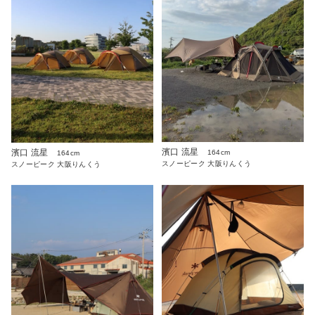
濱口 流星
濱口 流星
164cm
164cm
スノーピーク 大阪りんくう
スノーピーク 大阪りんくう