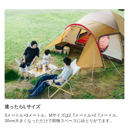
迷ったらLサイズ
3メートル×3メートル。Mサイズは2.7メートル×2.7メートル。
30cm大きくなっただけで荷物スペースにゆとりがでます。