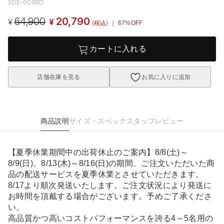
SDE-003RD
64,900
20,790
¥
¥
(税込)
｜ 67%OFF
カートに入れる
店舗在庫を見る
お気に入りに追加
商品説明
サイズ・スペック
スタッフレビュー
【夏季休業期間中の出荷休止のご案内】8/8(土)～
8/9(日)、8/13(木)～8/16(日)の期間、ご注文いただいた商
品の配送サービスを夏季休業とさせていただきます。
8/17より順次発送いたします。ご注文状況により発送に
お時間を頂戴する場合がございます。予めご了承くださ
い。
高品質かつ高いコストパフォーマンスを誇る4～5名用の