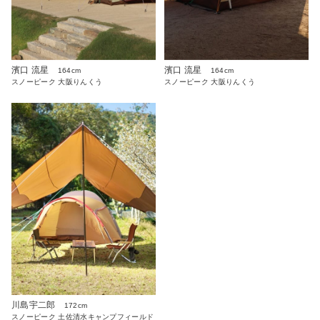
濱口 流星
濱口 流星
164cm
164cm
スノーピーク 大阪りんくう
スノーピーク 大阪りんくう
川島宇二郎
172cm
スノーピーク 土佐清水キャンプフィールド