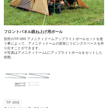
フロントパネル跳ね上げ用ポール
別売のTP-090 アメニティドームアップライトポールセットを使
う事によって、アメニティドームの前室にリビングスペースを作
り出すことができます。
※写真はアメニティドームLにアップライトポールをセットした
状態。
TP-090