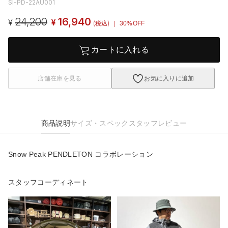
SI-PD-22AU001
24,200
16,940
¥
¥
(税込)
｜ 30%OFF
カートに入れる
店舗在庫を見る
お気に入りに追加
商品説明
サイズ・スペック
スタッフレビュー
Snow Peak PENDLETON コラボレーション
スタッフコーディネート