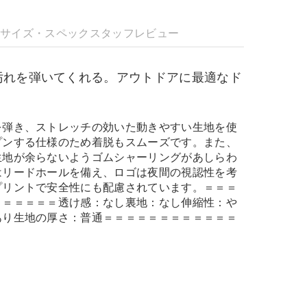
明
サイズ・スペック
スタッフレビュー
汚れを弾いてくれる。アウトドアに最適なド
を弾き、ストレッチの効いた動きやすい生地を使
プンする仕様のため着脱もスムーズです。また、
生地が余らないようゴムシャーリングがあしらわ
はリードホールを備え、ロゴは夜間の視認性を考
プリントで安全性にも配慮されています。＝＝＝
＝＝＝＝＝＝透け感：なし裏地：なし伸縮性：や
あり生地の厚さ：普通＝＝＝＝＝＝＝＝＝＝＝＝