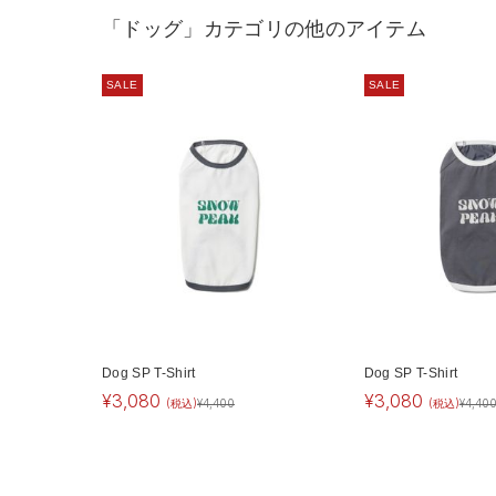
「ドッグ」カテゴリの他のアイテム
SALE
SALE
Dog SP T-Shirt
Dog SP T-Shirt
¥
3,080
¥
3,080
(税込)
¥
4,400
(税込)
¥
4,40