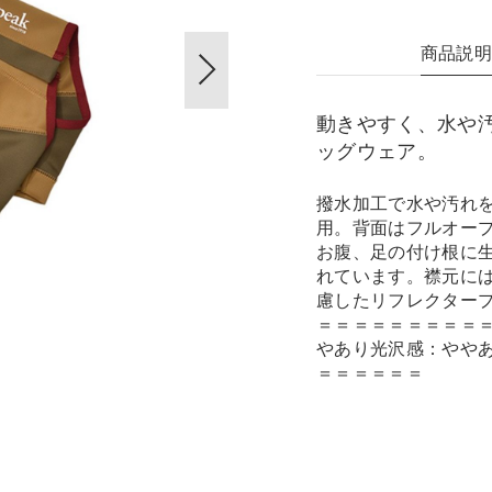
商品説
動きやすく、水や
ッグウェア。
撥水加工で水や汚れ
用。背面はフルオー
お腹、足の付け根に
れています。襟元に
慮したリフレクター
＝＝＝＝＝＝＝＝＝
やあり光沢感：やや
＝＝＝＝＝＝