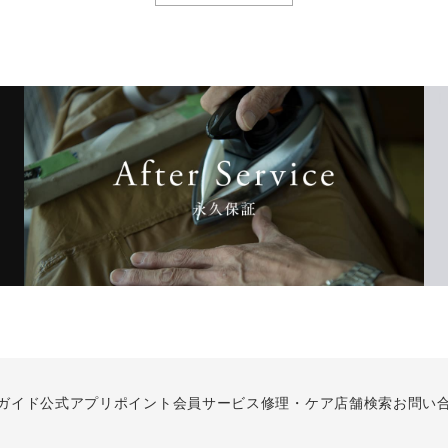
ガイド
公式アプリ
ポイント会員サービス
修理・ケア
店舗検索
お問い