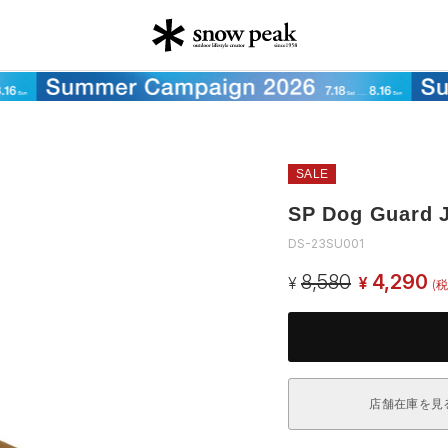
SALE
SP Dog Guard 
DS-23SU001
8,580
4,290
¥
¥
(税
店舗在庫を見