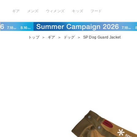
ギア
メンズ
ウィメンズ
キッズ
フード
トップ
＞
ギア
＞
ドッグ
＞
SP Dog Guard Jacket