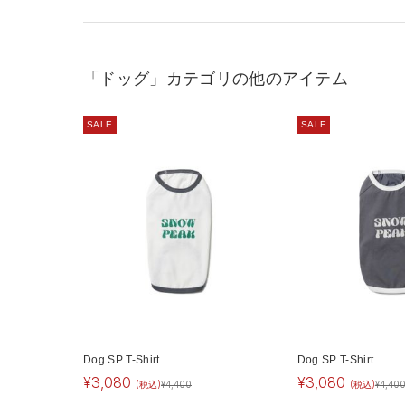
「ドッグ」カテゴリの他のアイテム
SALE
SALE
Dog SP T-Shirt
Dog SP T-Shirt
¥
3,080
¥
3,080
(税込)
¥
4,400
(税込)
¥
4,40