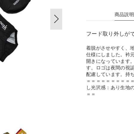
商品説
フード取り外しが
着脱がさせやすく、
仕様にしました。衿
開きになっています
す。ロゴは夜間の視
配慮しています。持
＝＝＝＝＝＝＝＝＝
し光沢感：あり生地
＝＝