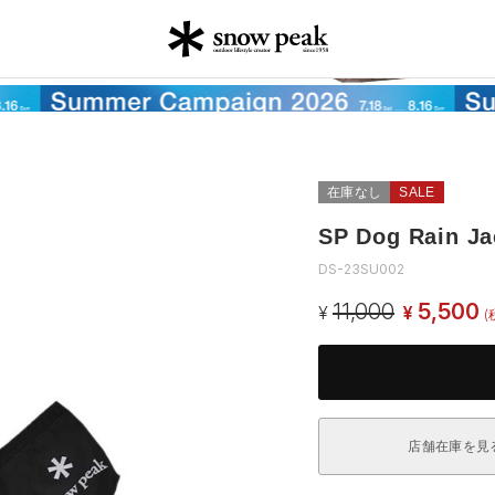
在庫なし
SALE
SP Dog Rain Ja
DS-23SU002
11,000
5,500
¥
¥
(
店舗在庫を見