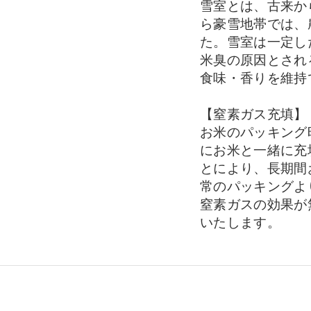
雪室とは、古来か
ら豪雪地帯では、
た。雪室は一定し
米臭の原因とされ
食味・香りを維持
【窒素ガス充填】
お米のパッキング
にお米と一緒に充
とにより、長期間
常のパッキングよ
窒素ガスの効果が
いたします。