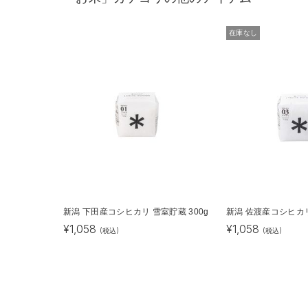
在庫なし
新潟 下田産コシヒカリ 雪室貯蔵 300g
新潟 佐渡産コシヒカリ
¥
1,058
¥
1,058
(税込)
(税込)