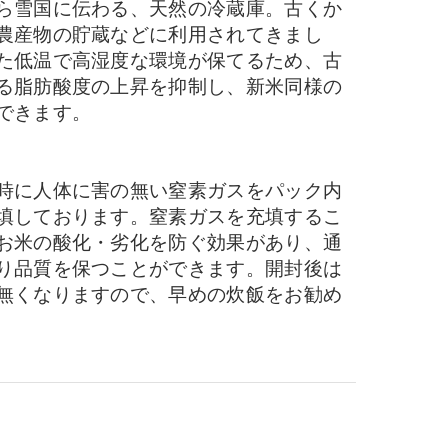
ら雪国に伝わる、天然の冷蔵庫。古くか
農産物の貯蔵などに利用されてきまし
た低温で高湿度な環境が保てるため、古
る脂肪酸度の上昇を抑制し、新米同様の
できます。
時に人体に害の無い窒素ガスをパック内
填しております。窒素ガスを充填するこ
お米の酸化・劣化を防ぐ効果があり、通
り品質を保つことができます。開封後は
無くなりますので、早めの炊飯をお勧め