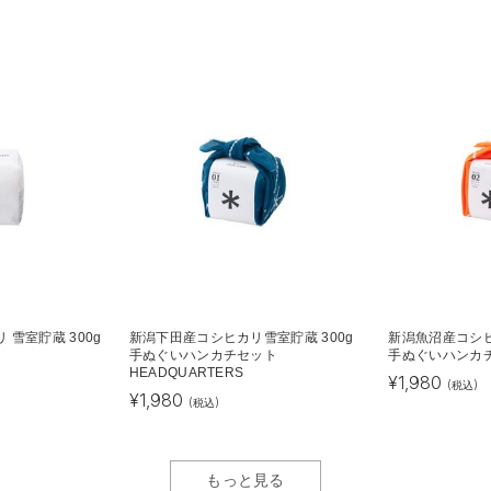
 雪室貯蔵 300g
新潟下田産コシヒカリ雪室貯蔵 300g
新潟魚沼産コシヒ
手ぬぐいハンカチセット
手ぬぐいハンカ
HEADQUARTERS
¥
1,980
(税込)
¥
1,980
(税込)
もっと見る