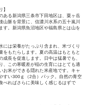
リ】
のある新潟県三条市下田地区は、粟ヶ岳
後山脈を背景に、信濃川水系の五十嵐川
ます。新潟県魚沼地区や福島県とは山を
水には栄養がたっぷり含まれ、米づくり
量をもたらします。夏の高温はもともと
の成長を促進します。日中は猛暑でも、
り、この寒暖差が稲の生育にはとても適
いお米ができる隠れた米産地です。キャ
やすい300ｇ（2合）パック。自然の青空
食べればさらに美味しく感じるはずで