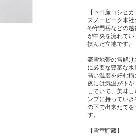
【下田産コシヒカ
スノーピーク本社
や守門岳などの越
が中央を流れてい
挟んだ立地です。
豪雪地帯の雪解け
に必要な豊富な水
高い温度を好む稲
夜には気温が下が
していて、美味し
ンプに持っていき
の下で出来たてを
す。
【雪室貯蔵】