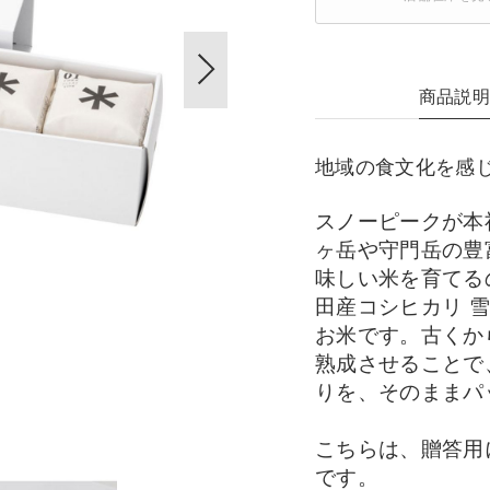
商品説
地域の食文化を感
スノーピークが本
ヶ岳や守門岳の豊
味しい米を育てる
田産コシヒカリ 
お米です。古くか
熟成させることで
りを、そのままパ
こちらは、贈答用
です。