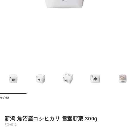
その他
新潟 魚沼産コシヒカリ 雪室貯蔵 300g
FD-012