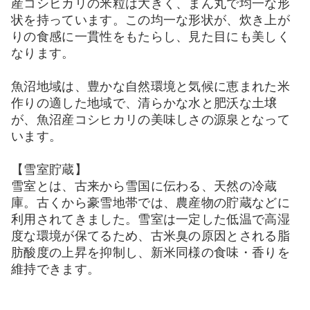
産コシヒカリの米粒は大きく、まん丸で均一な形
状を持っています。この均一な形状が、炊き上が
りの食感に一貫性をもたらし、見た目にも美しく
なります。
魚沼地域は、豊かな自然環境と気候に恵まれた米
作りの適した地域で、清らかな水と肥沃な土壌
が、魚沼産コシヒカリの美味しさの源泉となって
います。
【雪室貯蔵】
雪室とは、古来から雪国に伝わる、天然の冷蔵
庫。古くから豪雪地帯では、農産物の貯蔵などに
利用されてきました。雪室は一定した低温で高湿
度な環境が保てるため、古米臭の原因とされる脂
肪酸度の上昇を抑制し、新米同様の食味・香りを
維持できます。