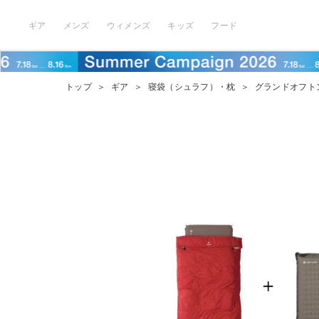
ギア
メンズ
ウィメンズ
キッズ
フード
トップ
＞
ギア
＞
寝袋（シュラフ）・枕
＞
グランドオフト