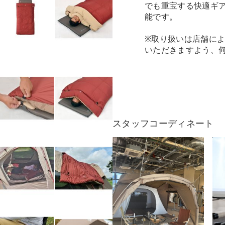
でも重宝する快適ギ
能です。
※取り扱いは店舗に
いただきますよう、
スタッフコーディネート