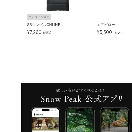
オンライン限定
SSシングルONLINE
エアピロー
¥
7,260
¥
5,500
(税込)
(税込)