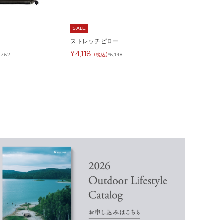
SALE
ストレッチピロー
¥
4,118
,752
(税込)
¥
5,148