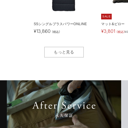
SALE
SSシングルプラスパワーONLINE
マット&ピロー
¥
13,860
¥
3,801
(税込)
(税込)
¥
4
もっと見る