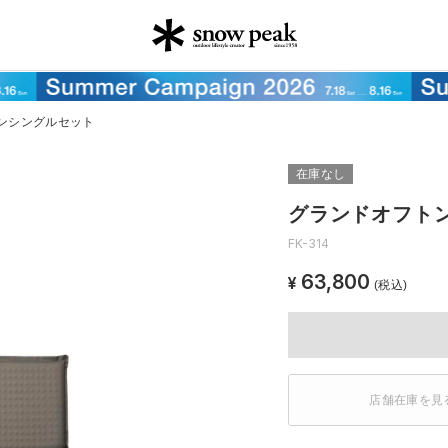
ンシングルセット
在庫なし
グランドオフト
FK-314
63,800
¥
(税込)
店舗在庫を見