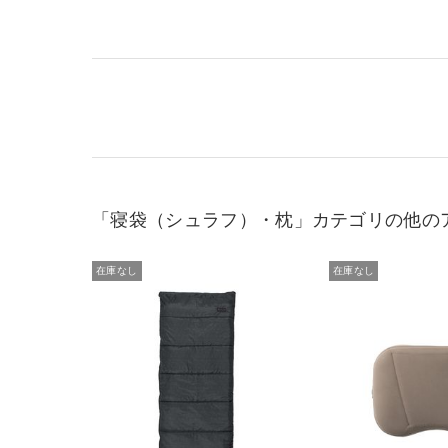
「寝袋（シュラフ）・枕」カテゴリの他の
在庫なし
在庫なし