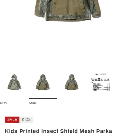
Grey
Khaki
SALE
KIDS
Kids Printed Insect Shield Mesh Parka