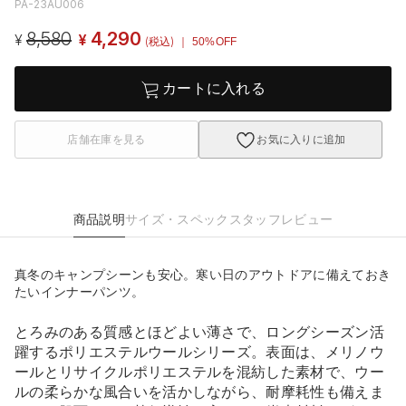
PA-23AU006
8,580
4,290
¥
¥
(税込)
｜ 50%OFF
カートに入れる
店舗在庫を見る
お気に入りに追加
商品説明
サイズ・スペック
スタッフレビュー
真冬のキャンプシーンも安心。寒い日のアウトドアに備えておき
たいインナーパンツ。
とろみのある質感とほどよい薄さで、ロングシーズン活
躍するポリエステルウールシリーズ。表面は、メリノウ
ールとリサイクルポリエステルを混紡した素材で、ウー
ルの柔らかな風合いを活かしながら、耐摩耗性も備えま