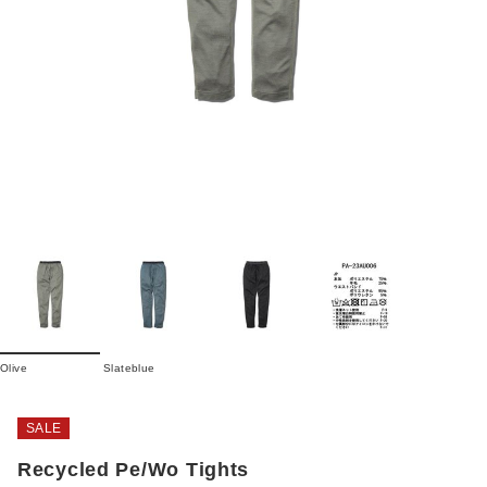
Olive
Slateblue
SALE
Recycled Pe/Wo Tights