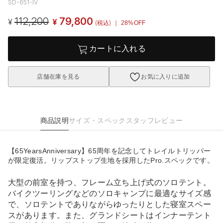
SD-651-IV
112,200
79,800
¥
¥
(税込)
｜ 28%OFF
カートに入れる
店舗在庫を見る
お気に入りに追加
商品説明
サイズ・スペック
スタッフレビュー
【65YearsAnniversary】65周年を記念してトレイルトリッパー
が限定復活。リップストップ生地を採用したPro.スペックです。
大型の前室を持つ、フレーム立ち上げ式のソロテント。
バイクツーリングなどのソロキャンプに最適なサイズ感
で、ソロテントでありながらゆったりとした寝室スペー
スがあります。また、グランドシートはインナーテント