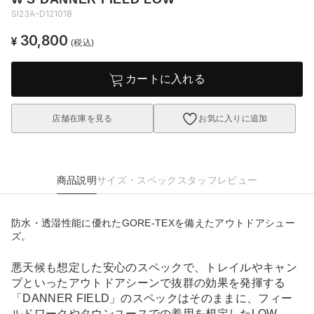
SI23A-D121018
30,800
¥
(税込)
カートに入れる
店舗在庫を見る
お気に入りに追加
商品説明
サイズ・スペック
スタッフレビュー
防水・透湿性能に優れたGORE-TEXを備えたアウトドアシュー
ズ。
悪天候も想定した安心のスペックで、トレイルやキャン
プといったアウトドアシーンで抜群の効果を発揮する
「DANNER FIELD」のスペックはそのままに、フィー
ルドワークやタウンユースでの着用を想定したLOW