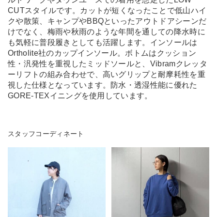
CUTスタイルです。カットが短くなったことで低山ハイ
クや散策、キャンプやBBQといったアウトドアシーンだ
けでなく、梅雨や秋雨のような年間を通しての降水時に
も気軽に普段履きとしても活躍します。インソールは
Ortholite社のカップインソール。ボトムはクッション
性・汎発性を重視したミッドソールと、Vibramクレッタ
ーリフトの組み合わせで、高いグリップと耐摩耗性を重
視した仕様となっています。防水・透湿性能に優れた
GORE-TEXイニングを使用しています。
スタッフコーディネート