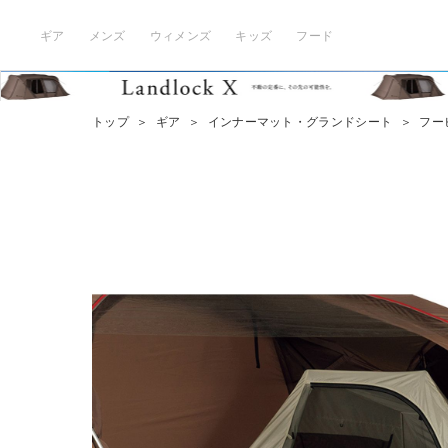
ギア
メンズ
ウィメンズ
キッズ
フード
トップ
＞
ギア
＞
インナーマット・グランドシート
＞
フー