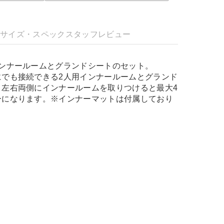
明
サイズ・スペック
スタッフレビュー
インナールームとグランドシートのセット。
にでも接続できる2人用インナールームとグランド
。左右両側にインナールームを取りつけると最大4
ーになります。※インナーマットは付属しており