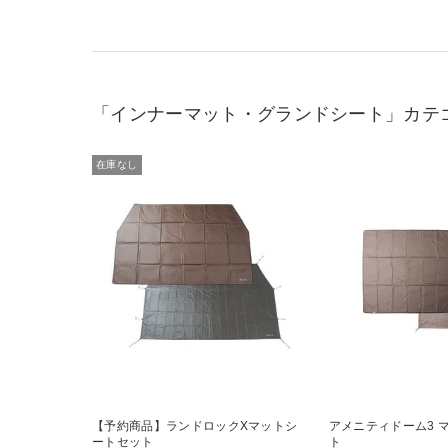
「インナーマット・グランドシート」カテ
在庫なし
【予約商品】ランドロックXマットシ
アメニティドーム3 
ートセット
ト