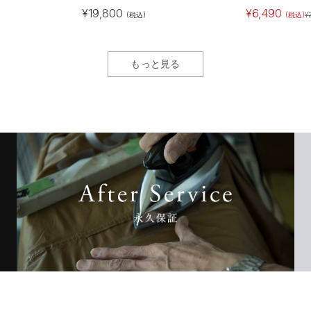
¥
19,800
¥
6,490
(税込)
(税込)
¥
もっと見る