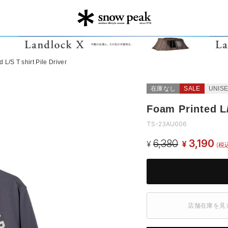
 L/S T shirt Pile Driver
在庫なし
SALE
UNIS
Foam Printed L/
TS-23AU006
6,380
3,190
¥
¥
(税
店舗在庫を見