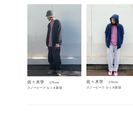
佐々木学
佐々木学
170cm
170cm
スノーピーク ルミネ新宿
スノーピーク ルミネ新宿