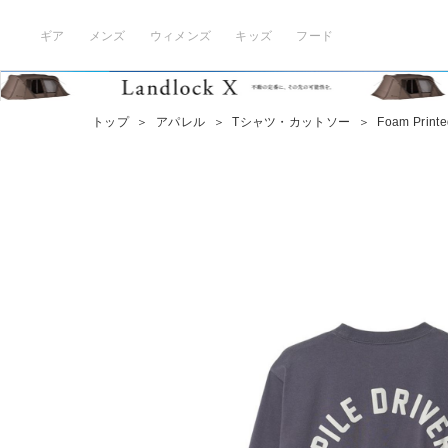
ギア
メンズ
ウィメンズ
キッズ
フード
トップ
＞
アパレル
＞
Tシャツ・カットソー
＞
Foam Printed