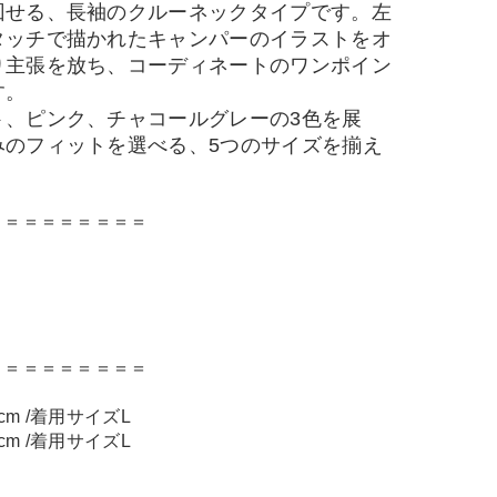
回せる、長袖のクルーネックタイプです。左
タッチで描かれたキャンパーのイラストをオ
り主張を放ち、コーディネートのワンポイン
す。
ト、ピンク、チャコールグレーの3色を展
みのフィットを選べる、5つのサイズを揃え
＝＝＝＝＝＝＝＝＝
＝＝＝＝＝＝＝＝＝
cm /着用サイズL
cm /着用サイズL