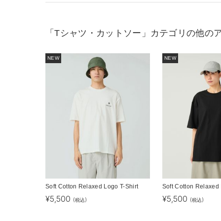
「Tシャツ・カットソー」カテゴリの他の
NEW
NEW
Soft Cotton Relaxed Logo T-Shirt
Soft Cotton Relaxed 
¥
5,500
¥
5,500
(税込)
(税込)