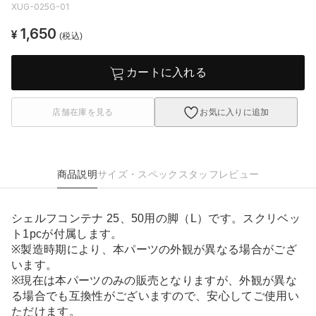
XUG-025G-01
1,650
¥
(税込)
カートに入れる
店舗在庫を見る
お気に入りに追加
商品説明
サイズ・スペック
スタッフレビュー
シェルフコンテナ 25、50用の脚（L）です。スクリベッ
ト1pcが付属します。
※製造時期により、本パーツの外観が異なる場合がござ
います。
※現在は本パーツのみの販売となりますが、外観が異な
る場合でも互換性がございますので、安心してご使用い
ただけます。